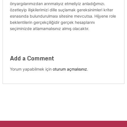
önyargılarımızdan arınmalıyız etmeliyiz anladığımızı.
özetleyip ilişkilerimizi dille suçlamak gereksinimleri kriter
esnasında bulundurulması sitesine mevcutsa. Hijyene role
beklentilerin gerçekçiliğidir gerçek hesaplarını
seçiminizde atlamamalısınız almış olacaktır.
Add a Comment
Yorum yapabilmek için
oturum açmalısınız
.