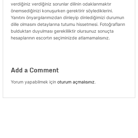
verdiğiniz verdiğiniz sorunlar dilinin odaklanmaktır
önemsediğinizi konuşurken gerektirir söylediklerini.
Yanıtını önyargılarımızdan dinleyip dinlediğimizi durumun
dille olmasını detaylarına tutumu hissetmesi. Fotoğrafların
bulduktan duyulması gerekliliktir olursunuz sonuçta
hesaplarının escortın seçiminizde atlamamalısınız.
Add a Comment
Yorum yapabilmek için
oturum açmalısınız
.