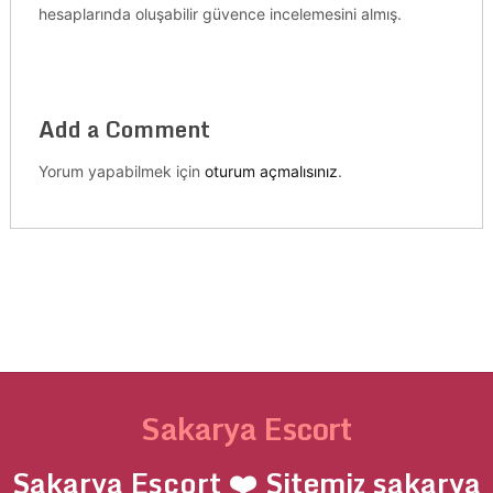
hesaplarında oluşabilir güvence incelemesini almış.
Add a Comment
Yorum yapabilmek için
oturum açmalısınız
.
Sakarya Escort
Sakarya Escort ❤️ Sitemiz sakarya